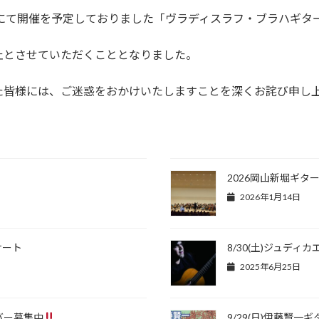
Fホールにて開催を予定しておりました「ヴラディスラフ・ブラハギ
止とさせていただくこととなりました。
た皆様には、ご迷惑をおかけいたしますことを深くお詫び申し
2026岡山新堀ギタ
2026年1月14日
サート
8/30(土)ジュデ
2025年6月25日
バー募集中
9/29(日)伊藤賢一