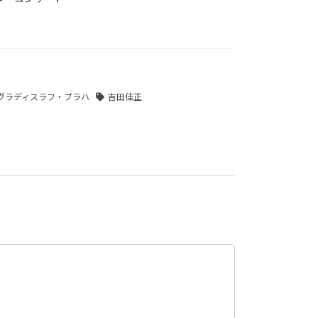
ヴラディスラフ・ブラハ
吉田佳正