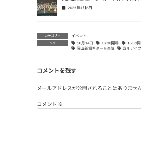
2025年1月8日
イベント
カテゴリー
10月14日
18:00開場
18:30
タグ
岡山新堀ギター音楽院
西川アイプ
コメントを残す
メールアドレスが公開されることはありませ
コメント
※