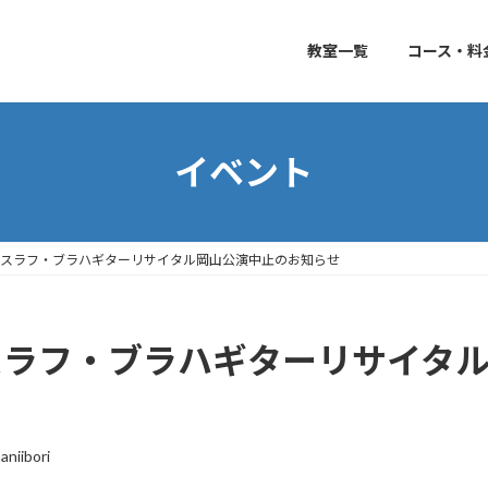
教室一覧
コース・料
イベント
ヴラディスラフ・ブラハギターリサイタル岡山公演中止のお知らせ
ラディスラフ・ブラハギターリサイ
niibori