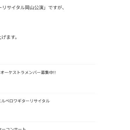
ターリサイタル岡山公演」ですが、
上げます。
ーオーケストラメンバー募集中!!
ィカエルペロワギターリサイタル
ギターコンサート